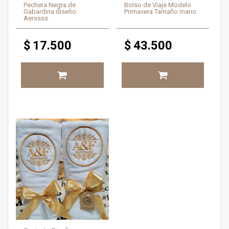
Pechera Negra de
Bolso de Viaje Modelo
Gabardina diseño
Primavera Tamaño mano
Aerssss
$
17.500
$
43.500