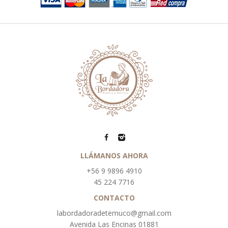
LLÁMANOS AHORA
+56 9 9896 4910
45 224 7716
CONTACTO
labordadoradetemuco@gmail.com
Avenida Las Encinas 01881