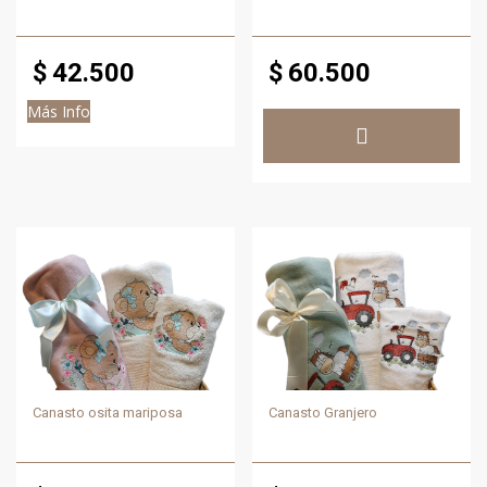
$
42.500
$
60.500
Más Info
Canasto osita mariposa
Canasto Granjero