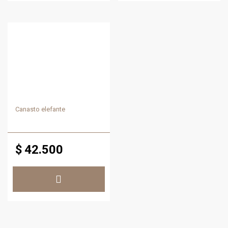
Canasto elefante
$
42.500