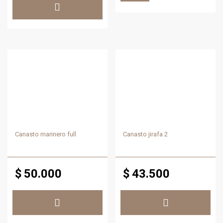
Canasto marinero full
Canasto jirafa 2
$
50.000
$
43.500