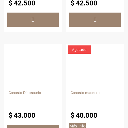
$
42.500
$
42.500
Agotado
Canasto Dinosaurio
Canasto marinero
$
43.000
$
40.000
Más Info