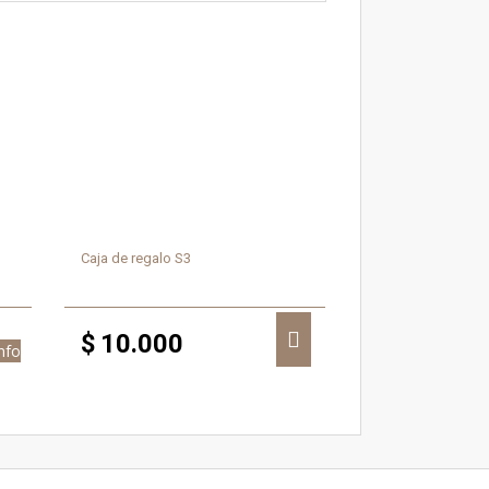
Caja de regalo S3
$
10.000
nfo