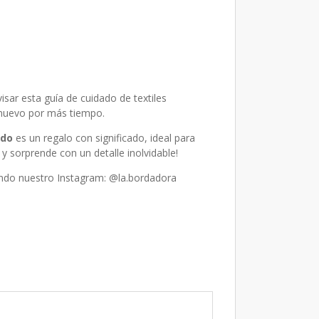
visar esta
guía de cuidado de textiles
 nuevo por más tiempo.
ado
es un regalo con significado, ideal para
sorprende con un detalle inolvidable!
ando nuestro Instagram:
@la.bordadora