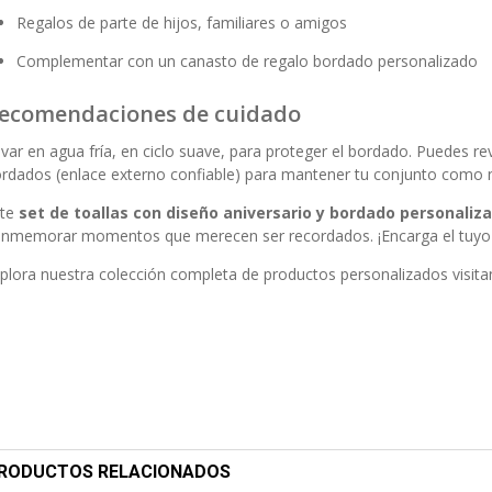
Regalos de parte de hijos, familiares o amigos
Complementar con un
canasto de regalo bordado personalizado
ecomendaciones de cuidado
var en agua fría, en ciclo suave, para proteger el bordado. Puedes re
ordados
(enlace externo confiable) para mantener tu conjunto como
ste
set de toallas con diseño aniversario y bordado personaliz
nmemorar momentos que merecen ser recordados. ¡Encarga el tuyo y 
plora nuestra colección completa de productos personalizados visit
RODUCTOS RELACIONADOS