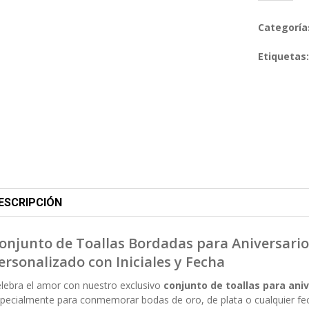
Categoría
Etiquetas
ESCRIPCIÓN
onjunto de Toallas Bordadas para Aniversari
ersonalizado con Iniciales y Fecha
lebra el amor con nuestro exclusivo
conjunto de toallas para ani
pecialmente para conmemorar bodas de oro, de plata o cualquier fecha 