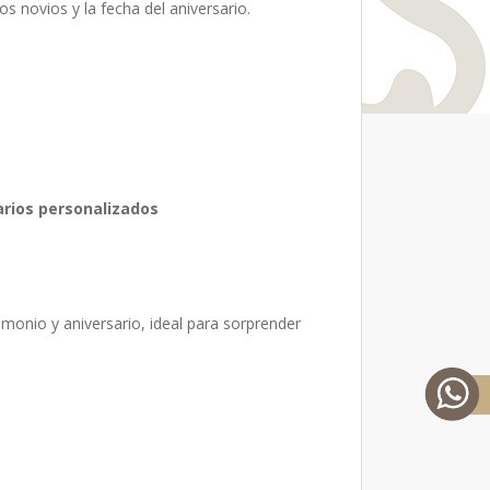
s novios y la fecha del aniversario.
arios personalizados
imonio y aniversario
, ideal para sorprender