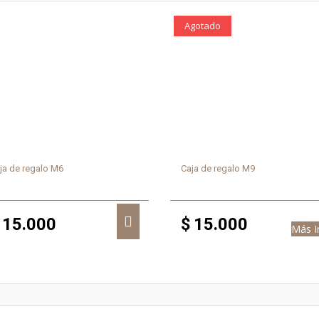
Agotado
ja de regalo M6
Caja de regalo M9
15.000
$
15.000
Más I