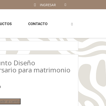
INGRESAR
UCTOS
CONTACTO
unto Diseño
rsario para matrimonio
0
adir al carrito