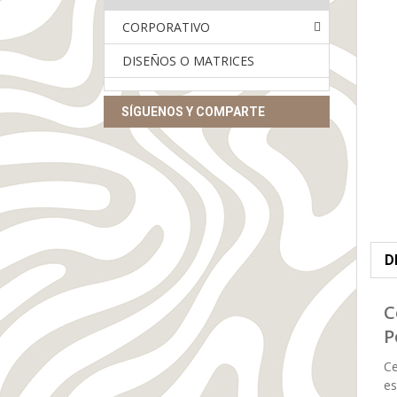
CORPORATIVO
DISEÑOS O MATRICES
SÍGUENOS Y COMPARTE
D
C
P
Ce
es