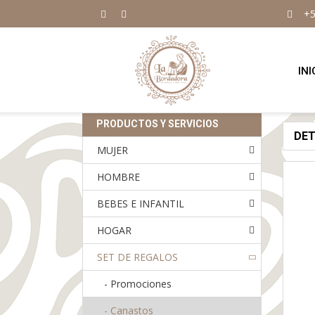
+5
INI
PRODUCTOS Y SERVICIOS
DE
MUJER
HOMBRE
BEBES E INFANTIL
HOGAR
SET DE REGALOS
-
Promociones
-
Canastos