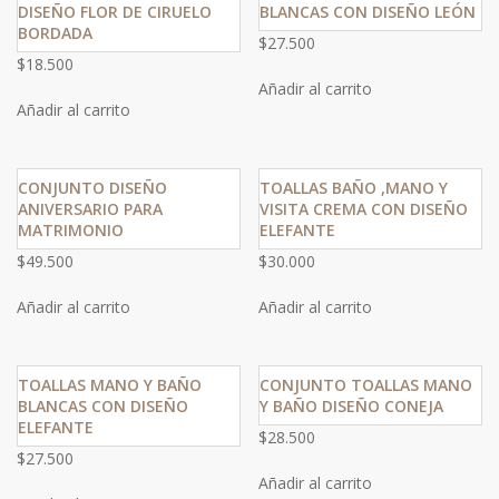
DISEÑO FLOR DE CIRUELO
BLANCAS CON DISEÑO LEÓN
BORDADA
$
27.500
$
18.500
Añadir al carrito
Añadir al carrito
CONJUNTO DISEÑO
TOALLAS BAÑO ,MANO Y
ANIVERSARIO PARA
VISITA CREMA CON DISEÑO
MATRIMONIO
ELEFANTE
$
49.500
$
30.000
Añadir al carrito
Añadir al carrito
TOALLAS MANO Y BAÑO
CONJUNTO TOALLAS MANO
BLANCAS CON DISEÑO
Y BAÑO DISEÑO CONEJA
ELEFANTE
$
28.500
$
27.500
Añadir al carrito