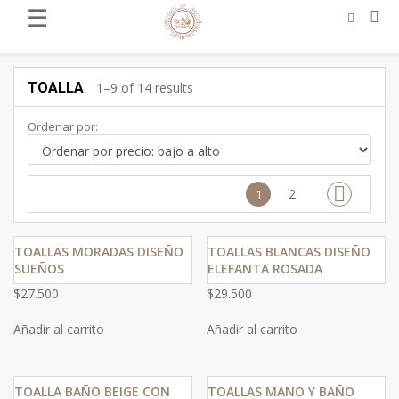
☰
TOALLA
1–9 of 14 results
Ordenar por:
2
1
TOALLAS MORADAS DISEÑO
TOALLAS BLANCAS DISEÑO
SUEÑOS
ELEFANTA ROSADA
$
27.500
$
29.500
Añadir al carrito
Añadir al carrito
TOALLA BAÑO BEIGE CON
TOALLAS MANO Y BAÑO