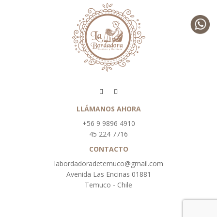
LLÁMANOS AHORA
+56 9 9896 4910
45 224 7716
CONTACTO
labordadoradetemuco@gmail.com
Avenida Las Encinas 01881
Temuco - Chile