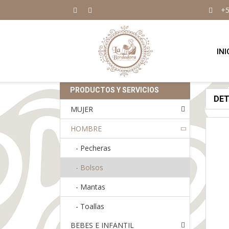
+5
INI
PRODUCTOS Y SERVICIOS
DE
MUJER
HOMBRE
-
Pecheras
-
Bolsos
-
Mantas
-
Toallas
BEBES E INFANTIL