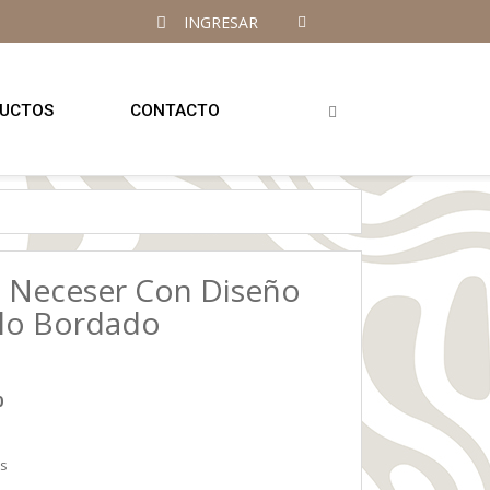
INGRESAR
UCTOS
CONTACTO
 Neceser Con Diseño
lo Bordado
0
es