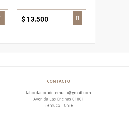
$
13.500
CONTACTO
labordadoradetemuco@gmail.com
Avenida Las Encinas 01881
Temuco - Chile