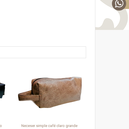
co
Neceser simple café claro grande