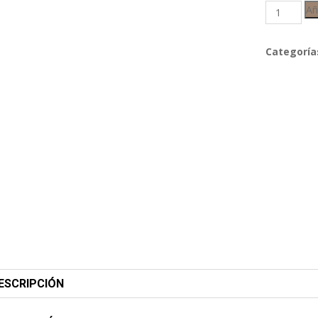
Añ
Categoría
ESCRIPCIÓN