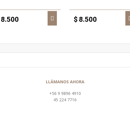
8.500
$
8.500
LLÁMANOS AHORA
+56 9 9896 4910
45 224 7716