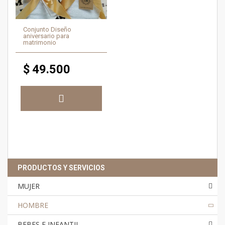
Conjunto Diseño
aniversario para
matrimonio
$
49.500
PRODUCTOS Y SERVICIOS
MUJER
HOMBRE
BEBES E INFANTIL