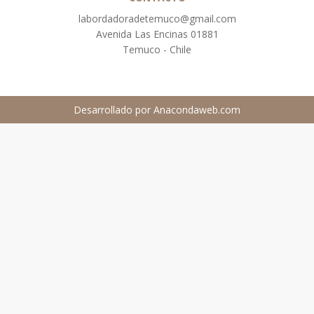
labordadoradetemuco@gmail.com
Avenida Las Encinas 01881
Temuco - Chile
Desarrollado por
Anacondaweb.com