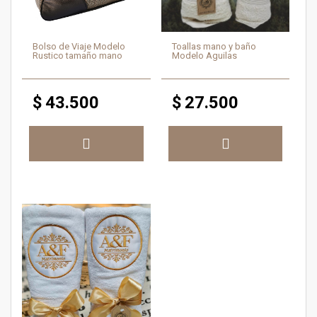
Bolso de Viaje Modelo
Toallas mano y baño
Rustico tamaño mano
Modelo Aguilas
$
43.500
$
27.500