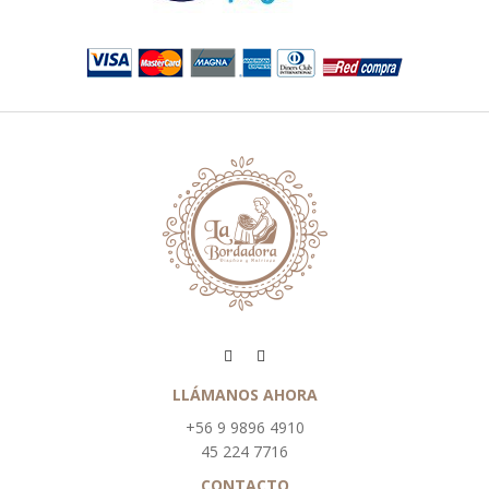
LLÁMANOS AHORA
+56 9 9896 4910
45 224 7716
CONTACTO