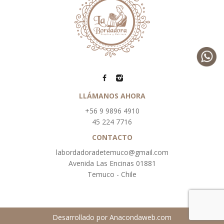
LLÁMANOS AHORA
+56 9 9896 4910
45 224 7716
CONTACTO
labordadoradetemuco@gmail.com
Avenida Las Encinas 01881
Temuco - Chile
Desarrollado por
Anacondaweb.com