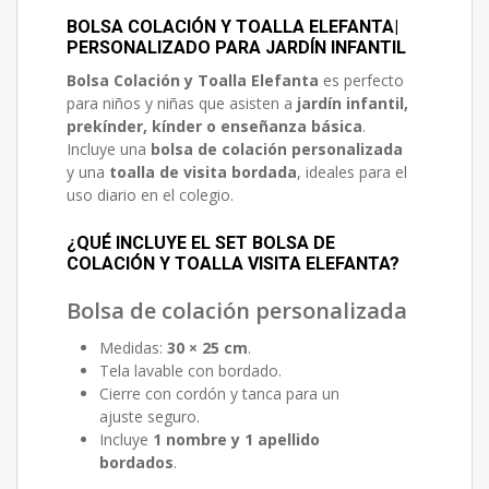
BOLSA COLACIÓN Y TOALLA ELEFANTA|
PERSONALIZADO PARA JARDÍN INFANTIL
Bolsa Colación y Toalla Elefanta
es perfecto
para niños y niñas que asisten a
jardín infantil,
prekínder, kínder o enseñanza básica
.
Incluye una
bolsa de colación personalizada
y una
toalla de visita bordada
, ideales para el
uso diario en el colegio.
¿QUÉ INCLUYE EL SET BOLSA DE
COLACIÓN Y TOALLA VISITA ELEFANTA?
Bolsa de colación personalizada
Medidas:
30 × 25 cm
.
Tela lavable con bordado.
Cierre con cordón y tanca para un
ajuste seguro.
Incluye
1 nombre y 1 apellido
bordados
.