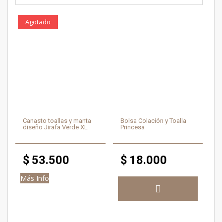
Agotado
Canasto toallas y manta
Bolsa Colación y Toalla
diseño Jirafa Verde XL
Princesa
$
53.500
$
18.000
Más Info