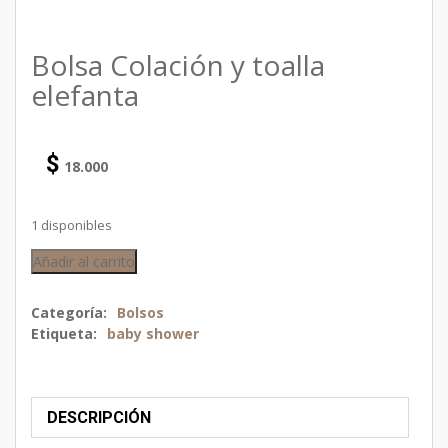
Bolsa Colación y toalla
elefanta
$
18.000
1 disponibles
Añadir al carrito
Categoría:
Bolsos
Etiqueta:
baby shower
DESCRIPCIÓN