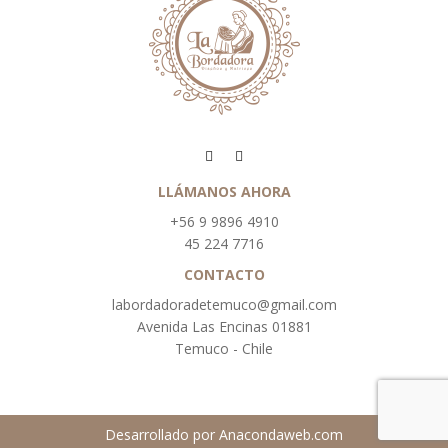
LLÁMANOS AHORA
+56 9 9896 4910
45 224 7716
CONTACTO
labordadoradetemuco@gmail.com
Avenida Las Encinas 01881
Temuco - Chile
Desarrollado por
Anacondaweb.com