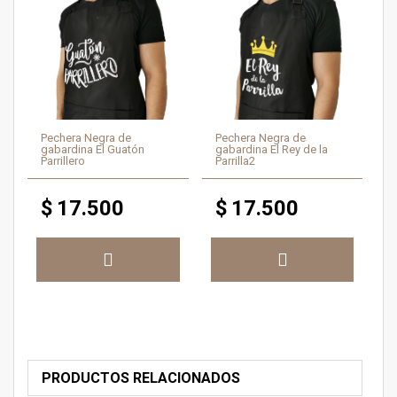
Pechera Negra de
Pechera Negra de
gabardina El Guatón
gabardina El Rey de la
Parrillero
Parrilla2
$
17.500
$
17.500
PRODUCTOS RELACIONADOS