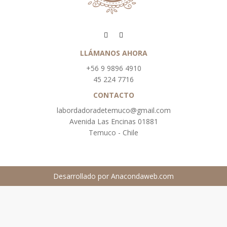
LLÁMANOS AHORA
+56 9 9896 4910
45 224 7716
CONTACTO
labordadoradetemuco@gmail.com
Avenida Las Encinas 01881
Temuco - Chile
Desarrollado por
Anacondaweb.com