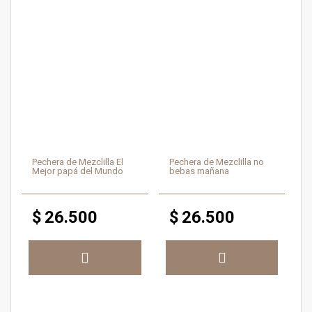
Pechera de Mezclilla El
Pechera de Mezclilla no
Mejor papá del Mundo
bebas mañana
$
26.500
$
26.500