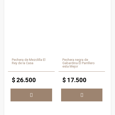
Pechera de Mezclilla El
Pechera negra de
Rey de la Casa
Gabardina El Parrillero
esta Mejor
$
26.500
$
17.500