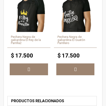
Pechera Negra de
Pechera Negra de
gabardina El Rey de la
gabardina El Guatón
Parrilla2
Parrillero
$
17.500
$
17.500
PRODUCTOS RELACIONADOS