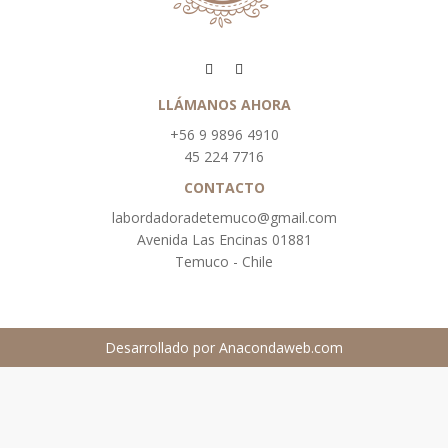
LLÁMANOS AHORA
+56 9 9896 4910
45 224 7716
CONTACTO
labordadoradetemuco@gmail.com
Avenida Las Encinas 01881
Temuco - Chile
Desarrollado por
Anacondaweb.com