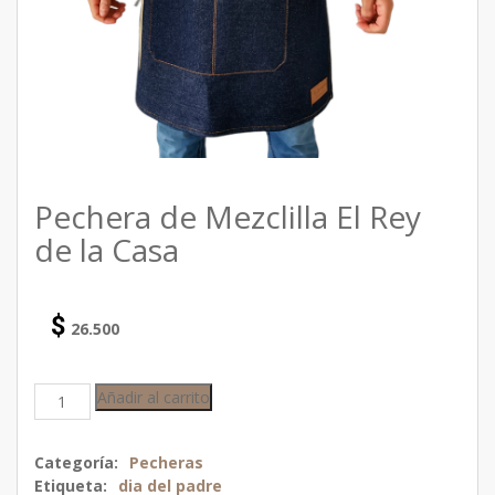
Pechera de Mezclilla El Rey
de la Casa
$
26.500
Añadir al carrito
Categoría:
Pecheras
Etiqueta:
dia del padre