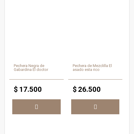
Pechera Negra de
Pechera de Mezclilla El
Gabardina El doctor
asado esta rico
$
17.500
$
26.500