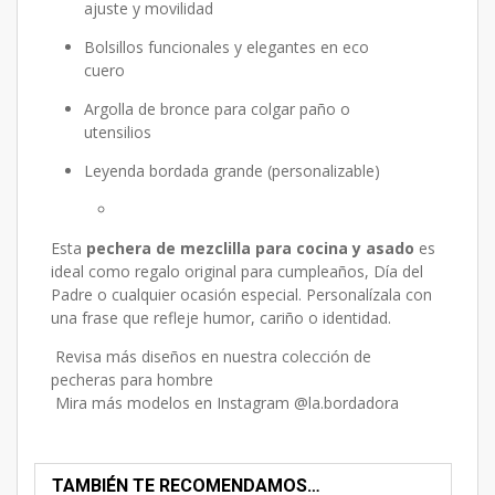
ajuste y movilidad
Bolsillos funcionales y elegantes en eco
cuero
Argolla de bronce para colgar paño o
utensilios
Leyenda bordada grande (personalizable)
Esta
pechera de mezclilla para cocina y asado
es
ideal como regalo original para cumpleaños, Día del
Padre o cualquier ocasión especial. Personalízala con
una frase que refleje humor, cariño o identidad.
Revisa más diseños en nuestra
colección de
pecheras para hombre
Mira más modelos en
Instagram @la.bordadora
TAMBIÉN TE RECOMENDAMOS…