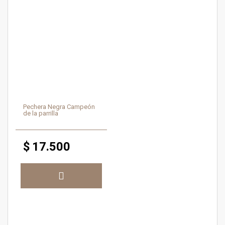
Pechera Negra Campeón
de la parrilla
$
17.500