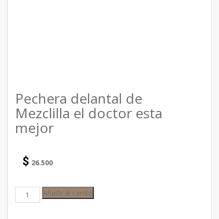
Pechera delantal de
Mezclilla el doctor esta
mejor
$
26.500
Añadir al carrito