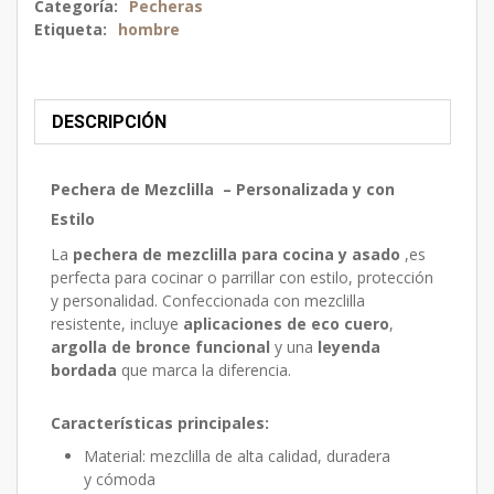
Categoría:
Pecheras
Etiqueta:
hombre
DESCRIPCIÓN
Pechera de Mezclilla – Personalizada y con
Estilo
La
pechera de mezclilla para cocina y asado
,es
perfecta para cocinar o parrillar con estilo, protección
y personalidad. Confeccionada con mezclilla
resistente, incluye
aplicaciones de eco cuero
,
argolla de bronce funcional
y una
leyenda
bordada
que marca la diferencia.
Características principales:
Material: mezclilla de alta calidad, duradera
y cómoda