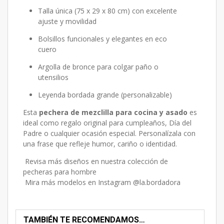
Talla única (75 x 29 x 80 cm) con excelente
ajuste y movilidad
Bolsillos funcionales y elegantes en eco
cuero
Argolla de bronce para colgar paño o
utensilios
Leyenda bordada grande (personalizable)
Esta
pechera de mezclilla para cocina y asado
es
ideal como regalo original para cumpleaños, Día del
Padre o cualquier ocasión especial. Personalízala con
una frase que refleje humor, cariño o identidad.
Revisa más diseños en nuestra
colección de
pecheras para hombre
Mira más modelos en
Instagram @la.bordadora
TAMBIÉN TE RECOMENDAMOS…