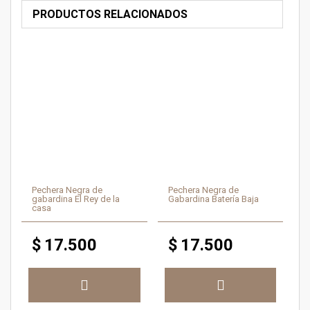
PRODUCTOS RELACIONADOS
Pechera Negra de
Pechera Negra de
gabardina El Rey de la
Gabardina Batería Baja
casa
$
17.500
$
17.500