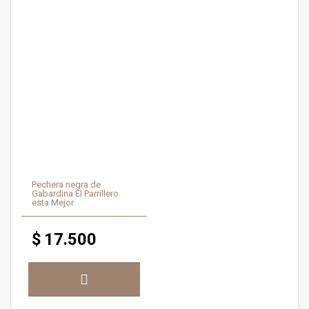
Pechera negra de
Gabardina El Parrillero
esta Mejor
$
17.500