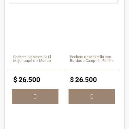
Pechera de Mezclilla El
Pechera de Mezclilla con
Mejor papá del Mundo
Bordado Campeón Parrilla
$
26.500
$
26.500