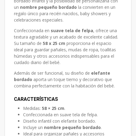
bordado infantil y la posibilidad de personalizarla con
un
nombre pequeño bordado
la convierten en un
regalo único para recién nacidos, baby showers y
celebraciones especiales.
Confeccionada en
suave tela de felpa
, ofrece una
textura agradable y un acabado de excelente calidad.
Su tamaño de
58 x 25 cm
proporciona el espacio
ideal para guardar pañales, mudas de ropa, toallitas
húmedas y otros accesorios indispensables para el
cuidado diario del bebé.
Además de ser funcional, su diseño de
elefante
bordado
aporta un toque tierno y decorativo que
combina perfectamente con la habitación del bebé.
CARACTERÍSTICAS
Medidas:
58 × 25 cm
.
Confeccionada en suave tela de felpa.
Diseño infantil con elefante bordado.
Incluye un
nombre pequeño bordado
.
Ideal para organizar pañales y accesorios