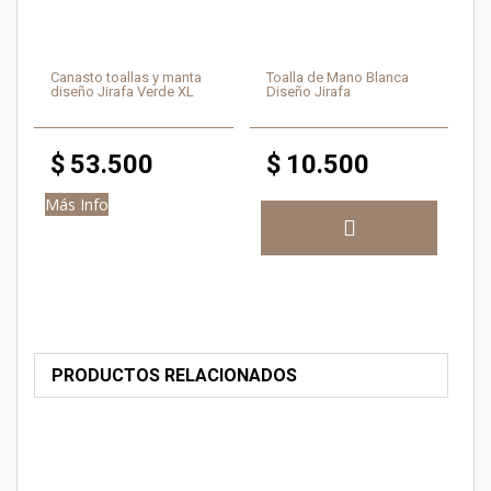
Canasto toallas y manta
Toalla de Mano Blanca
diseño Jirafa Verde XL
Diseño Jirafa
$
53.500
$
10.500
Más Info
PRODUCTOS RELACIONADOS