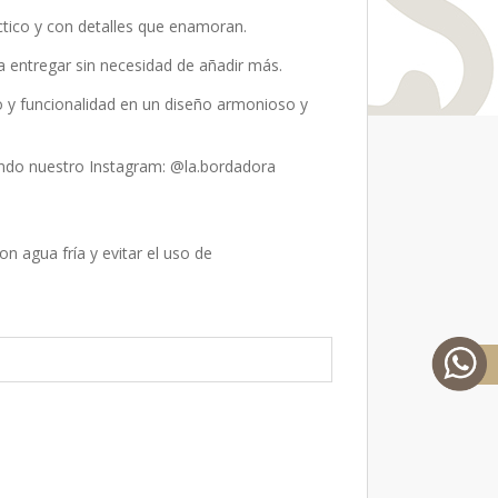
ctico y con detalles que enamoran.
ara entregar sin necesidad de añadir más.
 y funcionalidad en un diseño armonioso y
ando nuestro Instagram:
@la.bordadora
n agua fría y evitar el uso de