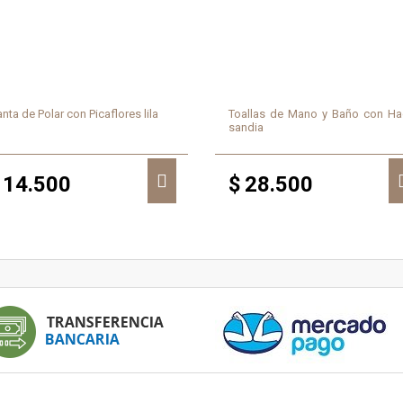
nta de Polar con Picaflores lila
Toallas de Mano y Baño con H
sandia
14.500
$
28.500