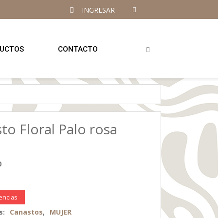
INGRESAR
UCTOS
CONTACTO
to Floral Palo rosa
0
tencias
s:
Canastos
,
MUJER