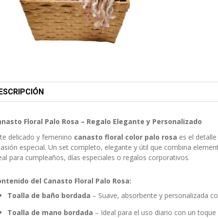
ESCRIPCIÓN
nasto Floral Palo Rosa – Regalo Elegante y Personalizado
te delicado y femenino
canasto floral color palo rosa
es el detall
asión especial. Un set completo, elegante y útil que combina eleme
eal para cumpleaños, días especiales o regalos corporativos.
ntenido del Canasto Floral Palo Rosa:
Toalla de baño bordada
– Suave, absorbente y personalizada co
Toalla de mano bordada
– Ideal para el uso diario con un toque