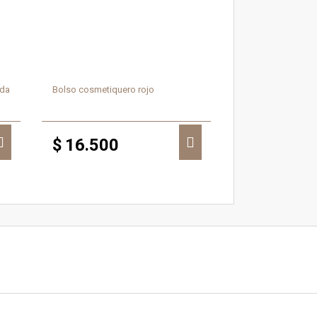
ada
Bolso cosmetiquero rojo
$
16.500