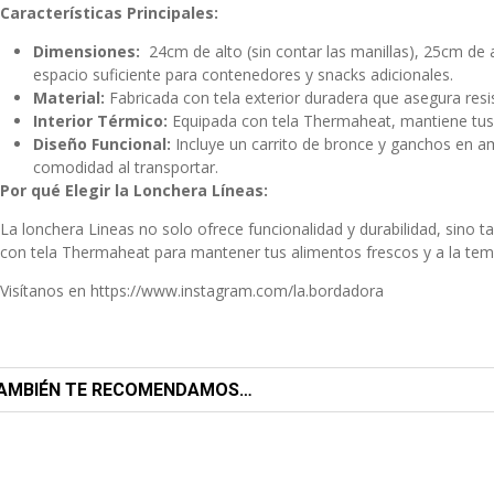
Características Principales:
Dimensiones:
24cm de alto (sin contar las manillas), 25cm de
espacio suficiente para contenedores y snacks adicionales.
Material:
Fabricada con tela exterior duradera que asegura resist
Interior Térmico:
Equipada con tela Thermaheat, mantiene tus
Diseño Funcional:
Incluye un carrito de bronce y ganchos en a
comodidad al transportar.
Por qué Elegir la Lonchera Líneas:
La lonchera Lineas no solo ofrece funcionalidad y durabilidad, sino t
con tela Thermaheat para mantener tus alimentos frescos y a la tem
Visítanos en
https://www.instagram.com/la.bordadora
AMBIÉN TE RECOMENDAMOS…