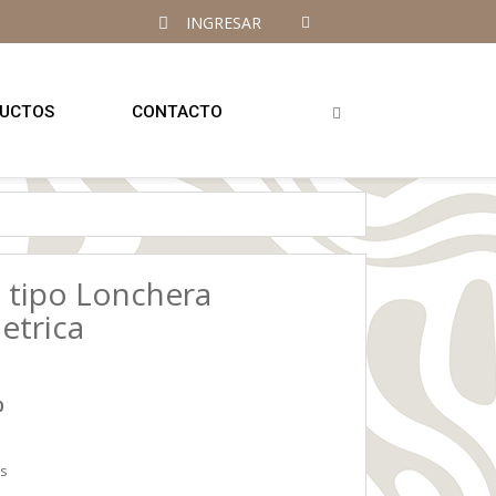
INGRESAR
UCTOS
CONTACTO
 tipo Lonchera
etrica
0
es