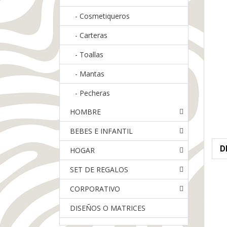
-
Cosmetiqueros
-
Carteras
-
Toallas
-
Mantas
-
Pecheras
HOMBRE
BEBES E INFANTIL
D
HOGAR
SET DE REGALOS
CORPORATIVO
DISEÑOS O MATRICES