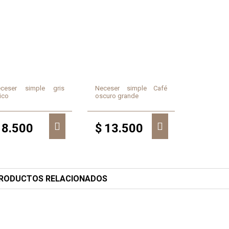
ceser simple gris
Neceser simple Café
ico
oscuro grande
8.500
$
13.500
RODUCTOS RELACIONADOS