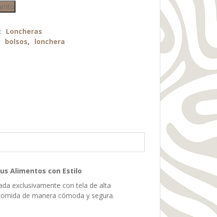
arrito
:
Loncheras
:
bolsos
,
lonchera
tus Alimentos con Estilo
ada exclusivamente con tela de alta
e comida de manera cómoda y segura.