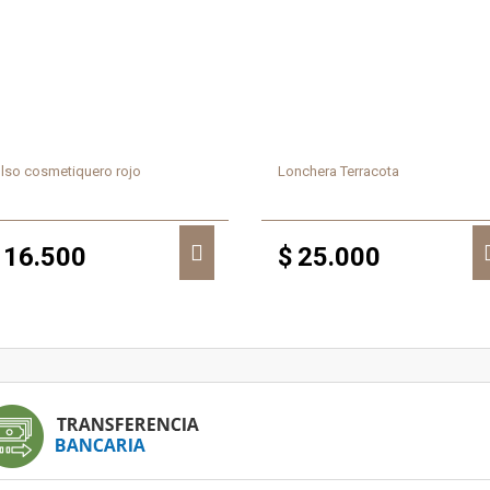
lso cosmetiquero rojo
Lonchera Terracota
16.500
$
25.000