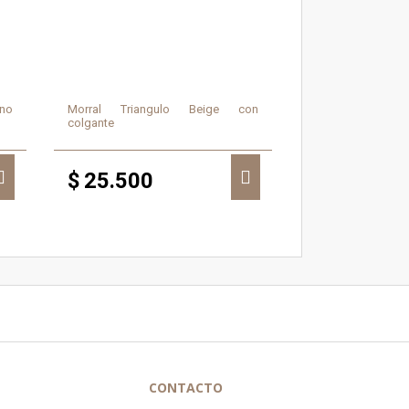
ino
Morral Triangulo Beige con
colgante
$
25.500
CONTACTO