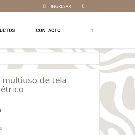
INGRESAR
UCTOS
CONTACTO
 multiuso de tela
étrico
0
es