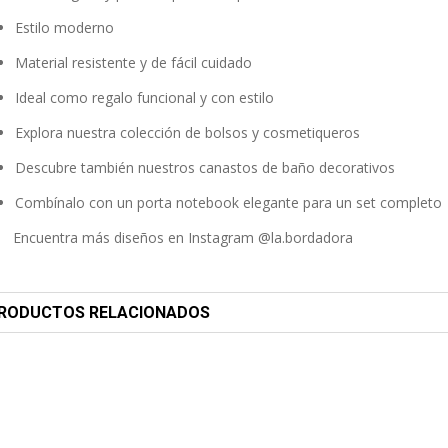
Estilo moderno
Material resistente y de fácil cuidado
Ideal como regalo funcional y con estilo
Explora nuestra
colección de bolsos y cosmetiqueros
Descubre también nuestros
canastos de baño decorativos
Combínalo con un
porta notebook elegante
para un set completo
ncuentra más diseños en
Instagram @la.bordadora
RODUCTOS RELACIONADOS