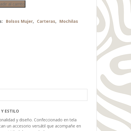
adir al carrito
s:
Bolsos Mujer
,
Carteras
,
Mochilas
 Y ESTILO
onalidad y diseño. Confeccionado en tela
scan un accesorio versátil que acompañe en