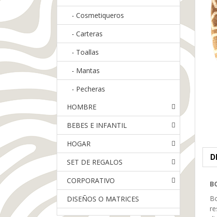
-
Cosmetiqueros
-
Carteras
-
Toallas
-
Mantas
-
Pecheras
HOMBRE
BEBES E INFANTIL
HOGAR
D
SET DE REGALOS
CORPORATIVO
B
Bo
DISEÑOS O MATRICES
re