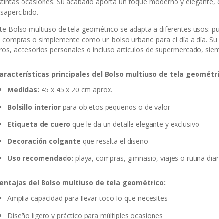
stintas ocasiones. Su acabado aporta un toque moderno y elegante, 
sapercibido.
te Bolso multiuso de tela geométrico se adapta a diferentes usos: 
 compras o simplemente como un bolso urbano para el día a día. Su d
bros, accesorios personales o incluso artículos de supermercado, sie
aracterísticas principales del Bolso multiuso de tela geométri
Medidas:
45 x 45 x 20 cm aprox.
Bolsillo interior
para objetos pequeños o de valor
Etiqueta de cuero
que le da un detalle elegante y exclusivo
Decoración colgante
que resalta el diseño
Uso recomendado:
playa, compras, gimnasio, viajes o rutina diar
entajas del Bolso multiuso de tela geométrico:
Amplia capacidad para llevar todo lo que necesites
Diseño ligero y práctico para múltiples ocasiones