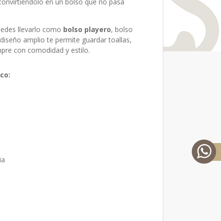
convirtiéndolo en un bolso que no pasa
puedes llevarlo como
bolso playero
, bolso
iseño amplio te permite guardar toallas,
mpre con comodidad y estilo.
co:
ia