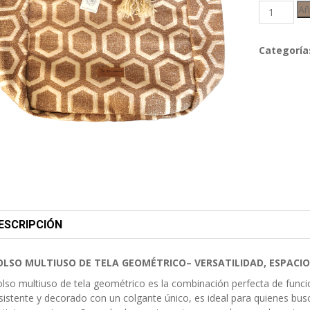
Añ
Categoría
ESCRIPCIÓN
OLSO MULTIUSO DE TELA GEOMÉTRICO– VERSATILIDAD, ESPACIO
lso multiuso de tela geométrico es la combinación perfecta de funci
sistente y decorado con un colgante único, es ideal para quienes bu