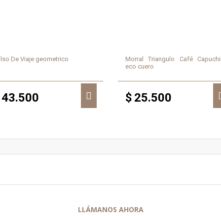
lso De Viaje geometrico
Morral Triangulo Café Capuch
eco cuero
43.500
$
25.500
LLÁMANOS AHORA