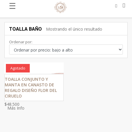
☰
TOALLA BAÑO
Mostrando el único resultado
Ordenar por:
Agotado
TOALLA CONJUNTO Y
MANTA EN CANASTO DE
REGALO DISEÑO FLOR DEL
CIRUELO
$
48.500
Más Info