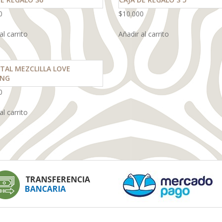
0
$
10.000
al carrito
Añadir al carrito
TAL MEZCLILLA LOVE
ING
0
al carrito