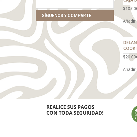
$
10.00
SÍGUENOS Y COMPARTE
Añadir 
DELAN
COOK
$
20.00
Añadir 