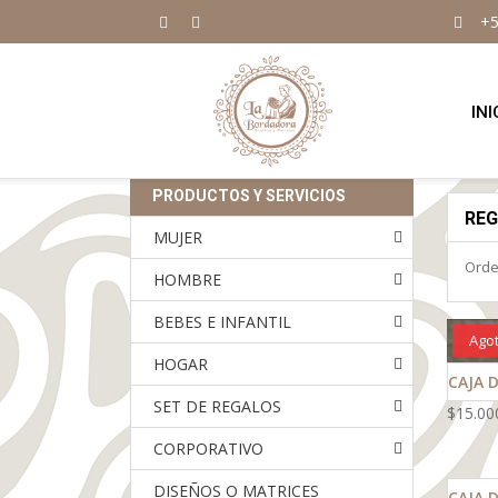
+5
INI
PRODUCTOS Y SERVICIOS
REG
MUJER
Orde
HOMBRE
BEBES E INFANTIL
Ago
HOGAR
CAJA 
SET DE REGALOS
$
15.00
CORPORATIVO
DISEÑOS O MATRICES
CAJA 