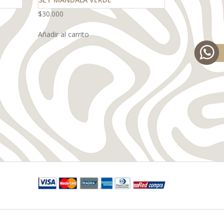
$
30.000
Añadir al carrito