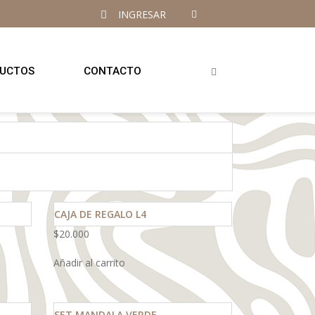
INGRESAR
UCTOS
CONTACTO
CAJA DE REGALO L4
$
20.000
Añadir al carrito
SET MANDALA VERDE