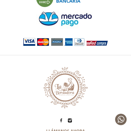
LLÁMANOS AHORA